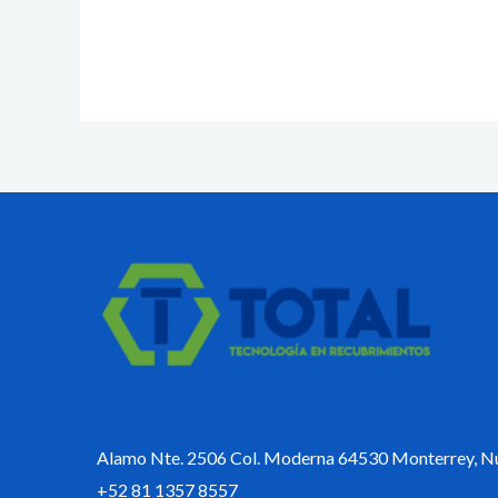
Alamo Nte. 2506 Col. Moderna 64530 Monterrey, N
+52 81 1357 8557