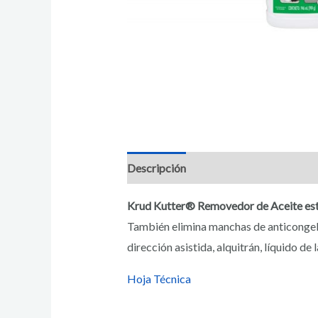
Descripción
Información adicional
Krud Kutter® Removedor de Aceite está 
También elimina manchas de anticongelante
dirección asistida, alquitrán, líquido de 
Hoja Técnica