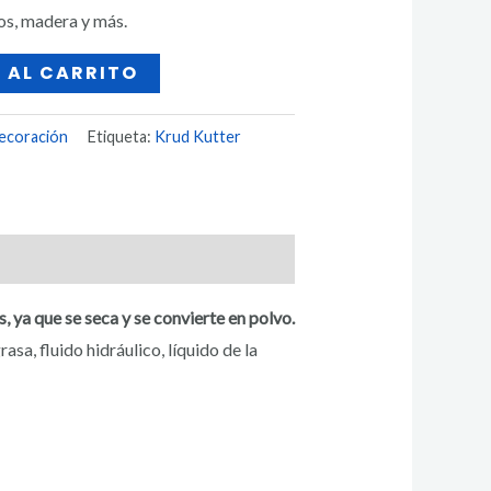
los, madera y más.
 AL CARRITO
ecoración
Etiqueta:
Krud Kutter
ya que se seca y se convierte en polvo.
sa, fluido hidráulico, líquido de la