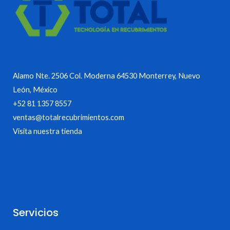
Alamo Nte. 2506 Col. Moderna 64530 Monterrey, Nuevo
León, México
+52 81 1357 8557
ventas@totalrecubrimientos.com
Visita nuestra tienda
Servicios