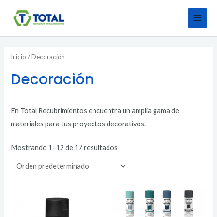
MAI
Ir
al
MEN
contenido
Inicio
/ Decoración
Decoración
En Total Recubrimientos encuentra un amplia gama de
materiales para tus proyectos decorativos.
Mostrando 1–12 de 17 resultados