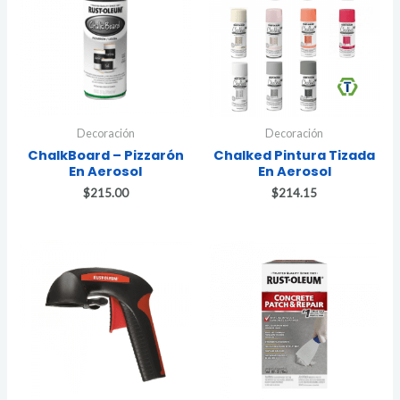
Decoración
Decoración
ChalkBoard – Pizzarón
Chalked Pintura Tizada
En Aerosol
En Aerosol
$
215.00
$
214.15