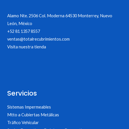
Alamo Nte. 2506 Col. Moderna 64530 Monterrey, Nuevo
León, México
+52 81 1357 8557
ventas@totalrecubrimientos.com
Visita nuestra tienda
Servicios
Sistemas Impermeables
Mtto a Cubiertas Metálicas
Tráfico Vehicular