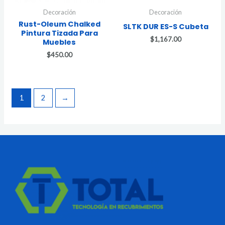
Decoración
Decoración
Rust-Oleum Chalked
SLTK DUR ES-S Cubeta
Pintura Tizada Para
$
1,167.00
Muebles
$
450.00
1
2
→