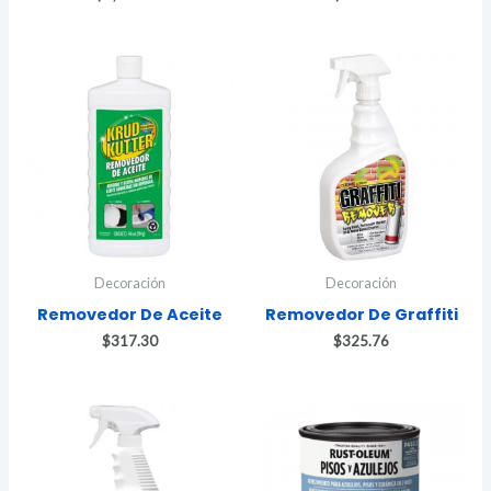
Decoración
Decoración
Removedor De Aceite
Removedor De Graffiti
$
317.30
$
325.76