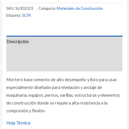
SKU:
SL002023
Categoría:
Materiales de Construcción
Etiqueta:
SLTK
Descripción
Información adicional
Valoraciones (0)
Mortero base cemento de alto desempeño y listo para usar,
especialmente diseñado para nivelación y anclaje de
maquinaria, equipos, pernos, varillas, estructuras y elementos
de construcción donde se requiera alta resistencia a la
compresión y flexión.
Hoja Técnica