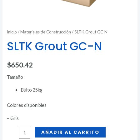
Inicio
/
Materiales de Construcción
/ SLTK Grout GC-N
SLTK Grout GC-N
$
650.42
Tamaño
Bulto 25kg
Colores disponibles
– Gris
AÑADIR AL CARRITO