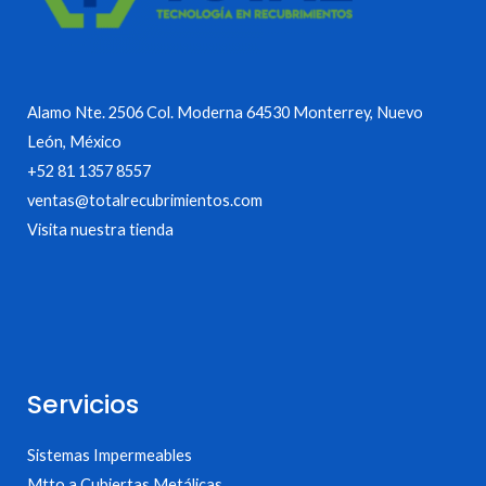
Alamo Nte. 2506 Col. Moderna 64530 Monterrey, Nuevo
León, México
+52 81 1357 8557
ventas@totalrecubrimientos.com
Visita nuestra tienda
Servicios
Sistemas Impermeables
Mtto a Cubiertas Metálicas