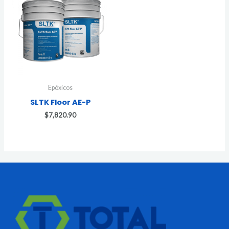
Epóxicos
SLTK Floor AE-P
$
7,820.90